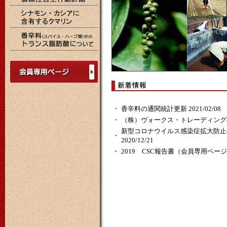
・
香辛料の通関統計更新 2021/02/08
・
（株）ヴォークス・トレーディング様が
新型コロナウイルス感染症拡大防止
・
2020/12/21
・
2019 CSC報告書（会員専用ページ）2